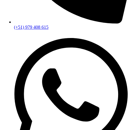
(+51) 979 408 615