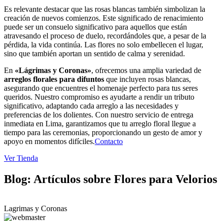
Es relevante destacar que las rosas blancas también simbolizan la
creación de nuevos comienzos. Este significado de renacimiento
puede ser un consuelo significativo para aquellos que están
atravesando el proceso de duelo, recordándoles que, a pesar de la
pérdida, la vida continúa. Las flores no solo embellecen el lugar,
sino que también aportan un sentido de calma y serenidad.
En
«Lágrimas y Coronas»
, ofrecemos una amplia variedad de
arreglos florales para difuntos
que incluyen rosas blancas,
asegurando que encuentres el homenaje perfecto para tus seres
queridos. Nuestro compromiso es ayudarte a rendir un tributo
significativo, adaptando cada arreglo a las necesidades y
preferencias de los dolientes. Con nuestro servicio de entrega
inmediata en Lima, garantizamos que tu arreglo floral llegue a
tiempo para las ceremonias, proporcionando un gesto de amor y
apoyo en momentos difíciles.
Contacto
Ver Tienda
Blog: Artículos sobre Flores para Velorios
Lagrimas y Coronas