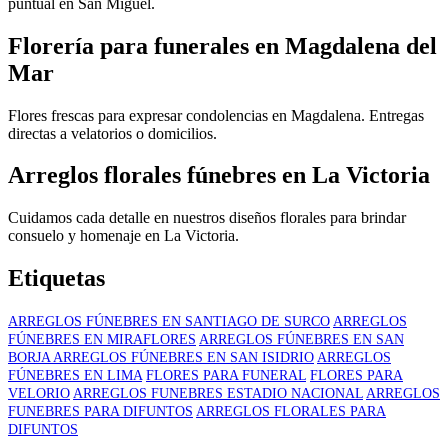
puntual en San Miguel.
Florería para funerales en Magdalena del
Mar
Flores frescas para expresar condolencias en Magdalena. Entregas
directas a velatorios o domicilios.
Arreglos florales fúnebres en La Victoria
Cuidamos cada detalle en nuestros diseños florales para brindar
consuelo y homenaje en La Victoria.
Etiquetas
ARREGLOS FÚNEBRES EN SANTIAGO DE SURCO
ARREGLOS
FÚNEBRES EN MIRAFLORES
ARREGLOS FÚNEBRES EN SAN
BORJA
ARREGLOS FÚNEBRES EN SAN ISIDRIO
ARREGLOS
FÚNEBRES EN LIMA
FLORES PARA FUNERAL
FLORES PARA
VELORIO
ARREGLOS FUNEBRES ESTADIO NACIONAL
ARREGLOS
FUNEBRES PARA DIFUNTOS
ARREGLOS FLORALES PARA
DIFUNTOS