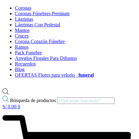
Coronas
Coronas Fúnebres Premium
Lágrimas
Lágrimas Con Pedestal
Mantos
Cruces
Corona Corazón Fúnebre
Ramos
Pack Funebre
Arreglos Florales Para Difuntos
Recuerdos
Blog
OFERTAS Flores para velorio
funeral
Búsqueda de productos
S/
0.00
0