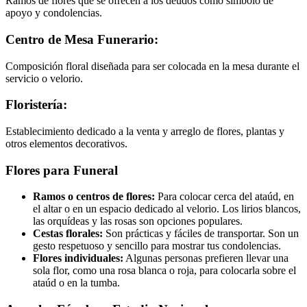
Ramos de flores que se ofrecen a los deudos como símbolo de
apoyo y condolencias.
Centro de Mesa Funerario:
Composición floral diseñada para ser colocada en la mesa durante el
servicio o velorio.
Floristería:
Establecimiento dedicado a la venta y arreglo de flores, plantas y
otros elementos decorativos.
Flores para Funeral
Ramos o centros de flores:
Para colocar cerca del ataúd, en
el altar o en un espacio dedicado al velorio. Los lirios blancos,
las orquídeas y las rosas son opciones populares.
Cestas florales:
Son prácticas y fáciles de transportar. Son un
gesto respetuoso y sencillo para mostrar tus condolencias.
Flores individuales:
Algunas personas prefieren llevar una
sola flor, como una rosa blanca o roja, para colocarla sobre el
ataúd o en la tumba.