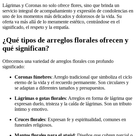
Lágrimas y Coronas no solo ofrece flores, sino que brinda un
servicio integral de acompañamiento y expresión de condolencias en
uno de los momentos más delicados y dolorosos de la vida. Su
oferta va más allá de lo meramente estético, centrándose en el
significado, el respeto y la empatía.
¿Qué tipos de arreglos florales ofrecen y
qué significan?
Ofrecemos una variedad de arreglos florales con profundo
significado:
Coronas fúnebres
: Arreglo tradicional que simboliza el ciclo
eterno de la vida y el recuerdo permanente. Son circulares y
se adaptan a diferentes tamaños y presupuestos.
Lágrimas o gotas florales
: Arreglos en forma de lágrima que
expresan duelo, tristeza y la caída de lágrimas. Son un tributo
íntimo y emotivo.
Cruces florales
: Expresan fe y espiritualidad, comunes en
funerales religiosos.
Mantos florales para el ataúd
: Diseños que cubren parcial o