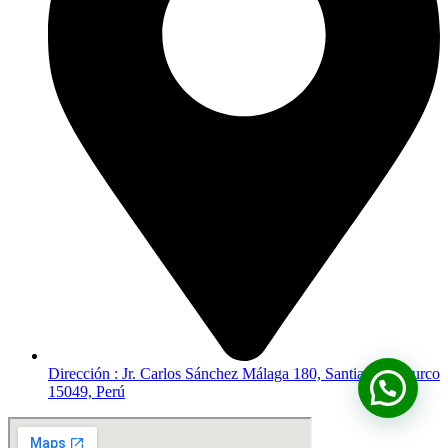
Dirección : Jr. Carlos Sánchez Málaga 180, Santiago de Surco
15049, Perú