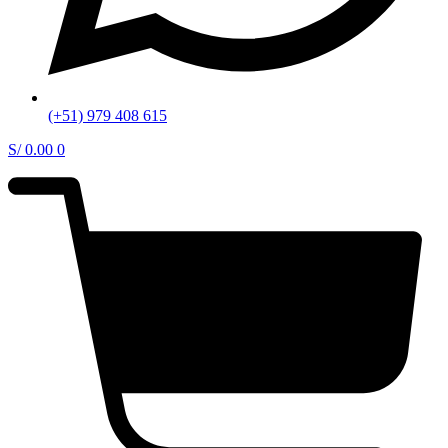
(+51) 979 408 615
S/
0.00
0