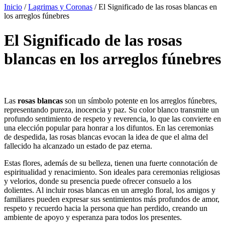
Inicio
/
Lagrimas y Coronas
/ El Significado de las rosas blancas en
los arreglos fúnebres
El Significado de las rosas
blancas en los arreglos fúnebres
Las
rosas blancas
son un símbolo potente en los arreglos fúnebres,
representando pureza, inocencia y paz. Su color blanco transmite un
profundo sentimiento de respeto y reverencia, lo que las convierte en
una elección popular para honrar a los difuntos. En las ceremonias
de despedida, las rosas blancas evocan la idea de que el alma del
fallecido ha alcanzado un estado de paz eterna.
Estas flores, además de su belleza, tienen una fuerte connotación de
espiritualidad y renacimiento. Son ideales para ceremonias religiosas
y velorios, donde su presencia puede ofrecer consuelo a los
dolientes. Al incluir rosas blancas en un arreglo floral, los amigos y
familiares pueden expresar sus sentimientos más profundos de amor,
respeto y recuerdo hacia la persona que han perdido, creando un
ambiente de apoyo y esperanza para todos los presentes.