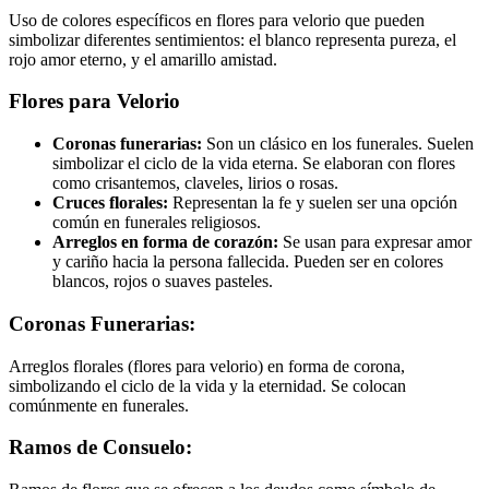
Uso de colores específicos en flores para velorio que pueden
simbolizar diferentes sentimientos: el blanco representa pureza, el
rojo amor eterno, y el amarillo amistad.
Flores para Velorio
Coronas funerarias:
Son un clásico en los funerales. Suelen
simbolizar el ciclo de la vida eterna. Se elaboran con flores
como crisantemos, claveles, lirios o rosas.
Cruces florales:
Representan la fe y suelen ser una opción
común en funerales religiosos.
Arreglos en forma de corazón:
Se usan para expresar amor
y cariño hacia la persona fallecida. Pueden ser en colores
blancos, rojos o suaves pasteles.
Coronas Funerarias:
Arreglos florales (flores para velorio) en forma de corona,
simbolizando el ciclo de la vida y la eternidad. Se colocan
comúnmente en funerales.
Ramos de Consuelo: