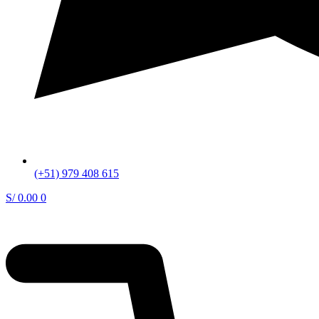
(+51) 979 408 615
S/
0.00
0