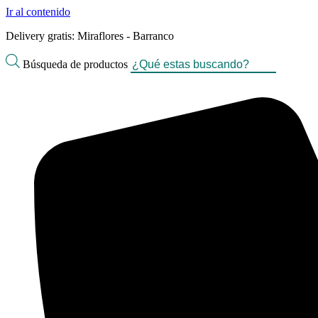
Ir al contenido
Delivery gratis: Miraflores - Barranco
Búsqueda de productos